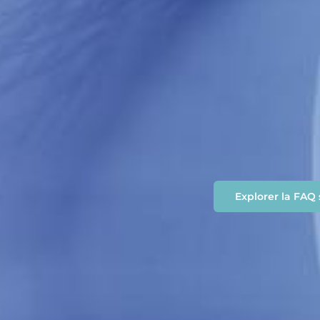
Explorer la FAQ s