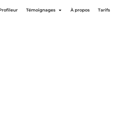
Profileur
Témoignages
À propos
Tarifs