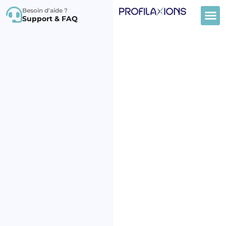
Besoin d'aide ?
Support & FAQ